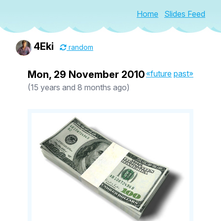
Home
Slides Feed
4Eki
random
Mon, 29 November 2010
«future
past»
(15 years and 8 months ago)