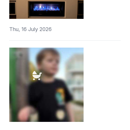
4Eki
Thu, 16 July 2026
t1r1