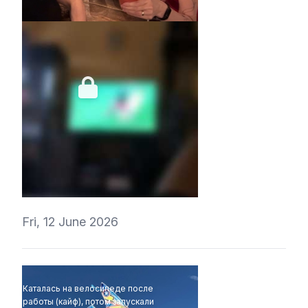
ehertere_yete
Fri, 12 June 2026
Каталась на велосипеде после
работы (кайф), потом запускали