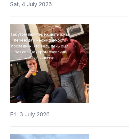
Sat, 4 July 2026
Так утомился переживать из-за
переезда и неожиданности
последних, что весь день был
без сил. Вечером ездили в
кабак в хиллзах.
4Eki
Fri, 3 July 2026