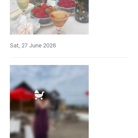
ValeryVino
Sat, 27 June 2026
t1r1