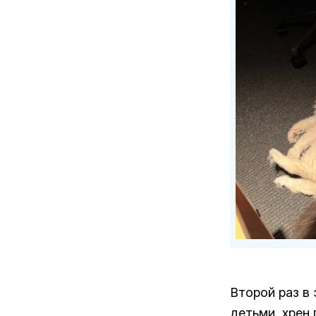
Второй раз в
детьми, хрен