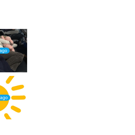
 ago
 ago