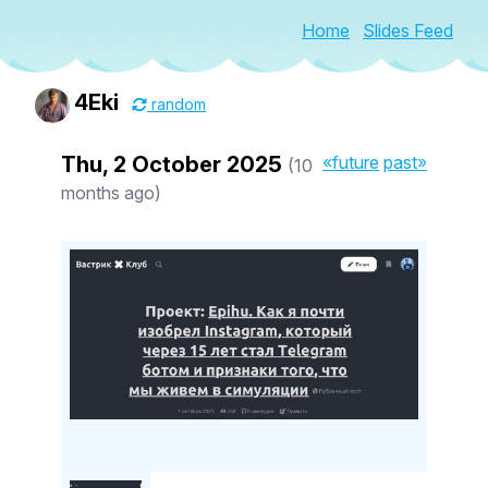
Home
Slides Feed
4Eki
random
Thu, 2 October 2025
«future
past»
(10
months ago)