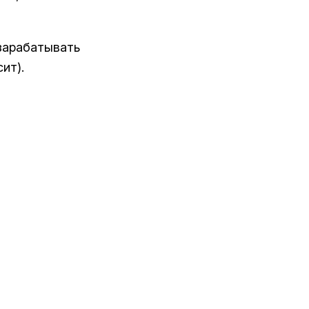
 зарабатывать
ит).