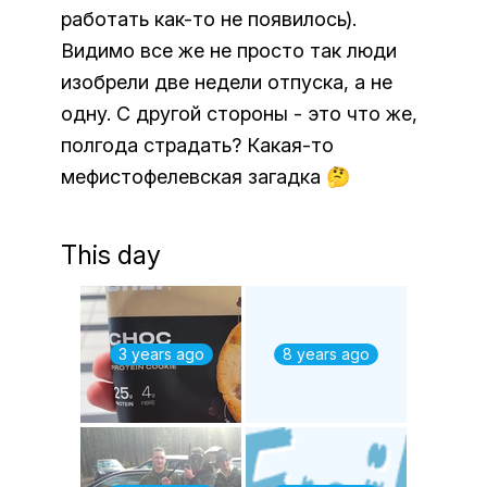
работать как-то не появилось).
Видимо все же не просто так люди
изобрели две недели отпуска, а не
одну. С другой стороны - это что же,
полгода страдать? Какая-то
мефистофелевская загадка 🤔
This day
3 years ago
8 years ago