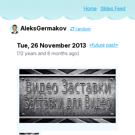
Home
Slides Feed
AleksGermakov
random
Tue, 26 November 2013
«future
past»
(12 years and 8 months ago)