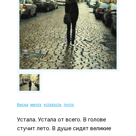
Весна
мечта
усталость
пусто
Устала. Устала от всего. В голове
стучит лето. В душе сидят великие