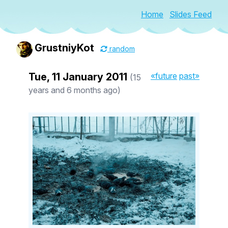
Home
Slides Feed
GrustniyKot
random
Tue, 11 January 2011
«future
past»
(15
years and 6 months ago)