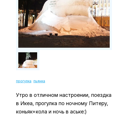
прогулка
пьянка
Утро в отличном настроении, поездка
в Икеа, прогулка по ночному Питеру,
коньяк+кола и ночь в аське:)