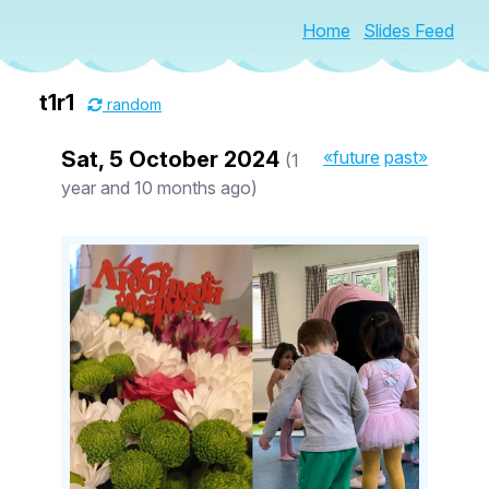
Home
Slides Feed
t1r1
random
Sat, 5 October 2024
«future
past»
(1
year and 10 months ago)