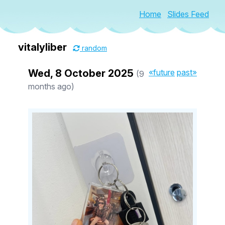
Home
Slides Feed
vitalyliber
random
Wed, 8 October 2025
«future
past»
(9
months ago)