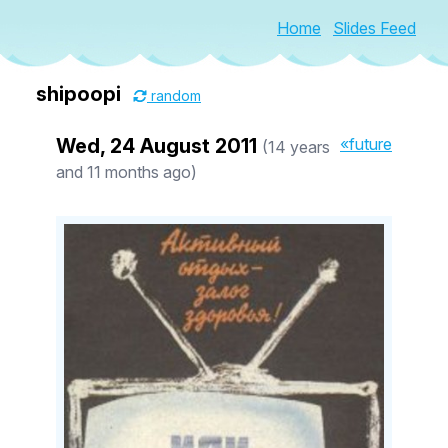
Home
Slides Feed
shipoopi
random
Wed, 24 August 2011
«future
(14 years
and 11 months ago)