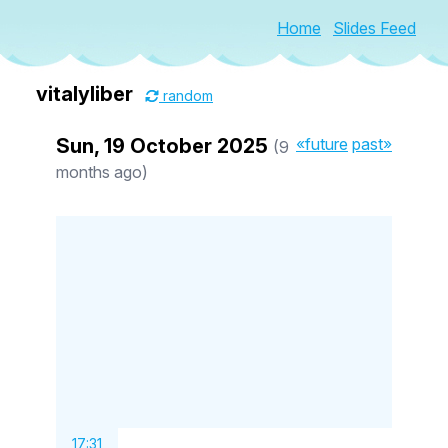
Home
Slides Feed
vitalyliber
random
Sun, 19 October 2025
«future
past»
(9
months ago)
17:31