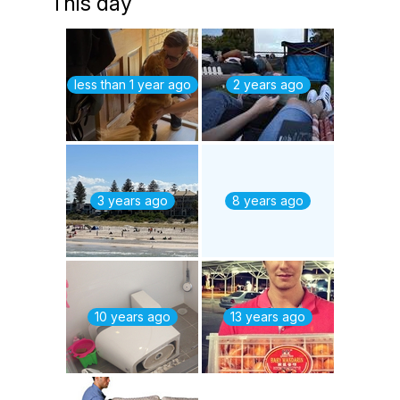
This day
less than 1 year ago
2 years ago
3 years ago
8 years ago
10 years ago
13 years ago