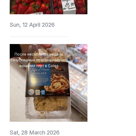
ValeryVino
Sun, 12 April 2026
После нескольких недель
безуспешных поисков наконец
выцепил торт в Coles
4Eki
Sat, 28 March 2026