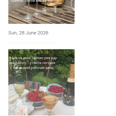
приятно. Потом все же что ...
4Eki
Sun, 28 June 2026
Была на даче, сейчас уже еду
на работу - у Насти сегодня
последний рабочий день
ValeryVino