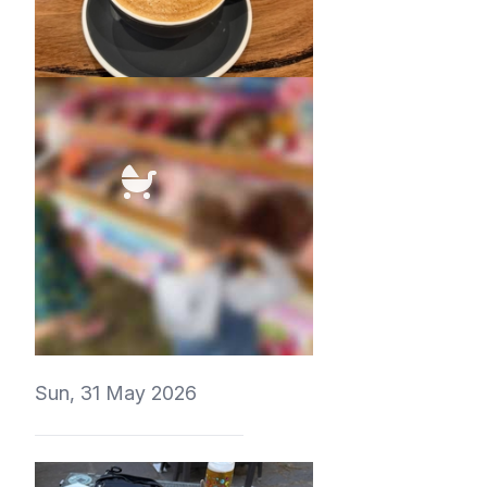
4Eki
t1r1
Sun, 31 May 2026