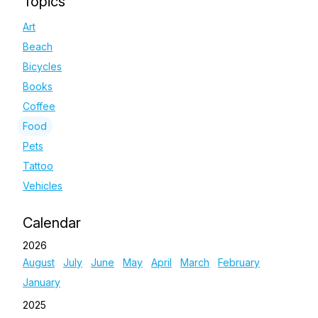
Topics
Art
Beach
Bicycles
Books
Coffee
Food
Pets
Tattoo
Vehicles
Calendar
2026
August
July
June
May
April
March
February
January
2025