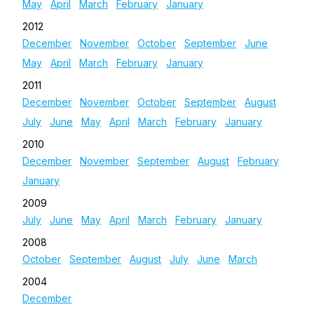
May
April
March
February
January
2012
December
November
October
September
June
May
April
March
February
January
2011
December
November
October
September
August
July
June
May
April
March
February
January
2010
December
November
September
August
February
January
2009
July
June
May
April
March
February
January
2008
October
September
August
July
June
March
2004
December