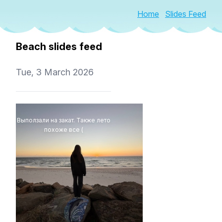
Home
Slides Feed
Beach slides feed
Tue, 3 March 2026
Выползали на закат. Также лето
похоже все (
4Eki