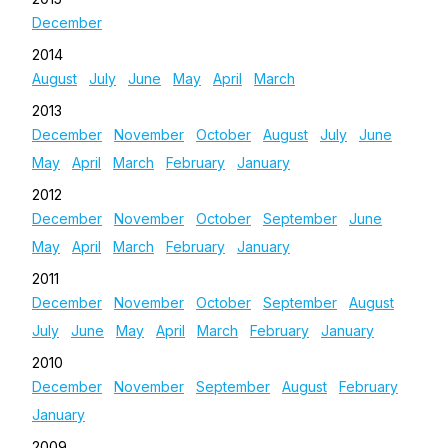
December
2014
August
July
June
May
April
March
2013
December
November
October
August
July
June
May
April
March
February
January
2012
December
November
October
September
June
May
April
March
February
January
2011
December
November
October
September
August
July
June
May
April
March
February
January
2010
December
November
September
August
February
January
2009