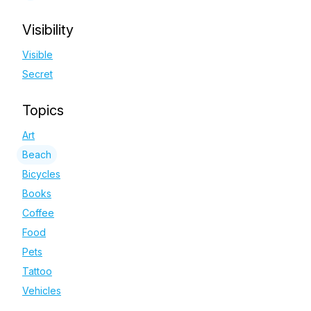
Visibility
Visible
Secret
Topics
Art
Beach
Bicycles
Books
Coffee
Food
Pets
Tattoo
Vehicles