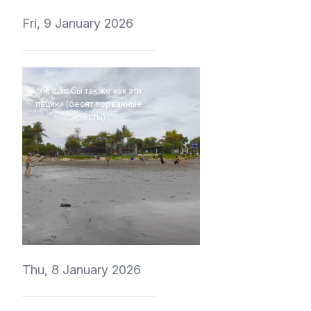
Fri, 9 January 2026
Эх, щас бы так же как эти
пацики (бесят порванные
кресты)
perov_aleksei
Thu, 8 January 2026