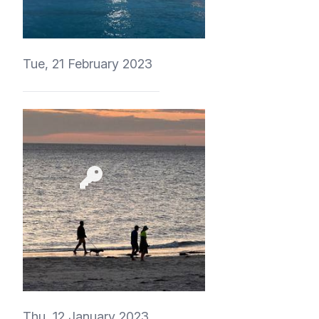
t1r1
Tue, 21 February 2023
4Eki
Thu, 12 January 2023