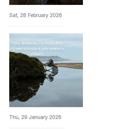
Sat, 28 February 2026
Пока, февраль. Ты снова был
стремительным и уже немного
утомил.
4Eki
Thu, 29 January 2026