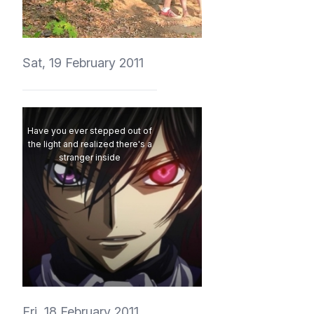
vedmich
Sat, 19 February 2011
Have you ever stepped out of
the light and realized there's a
stranger inside
vedmich
Fri, 18 February 2011