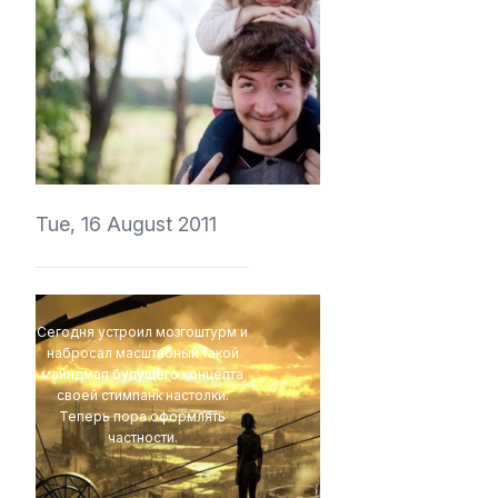
vedmich
Tue, 16 August 2011
Сегодня устроил мозгоштурм и
набросал масштабный такой
майндмап будущего концепта
своей стимпанк настолки.
Теперь пора оформлять
частности.