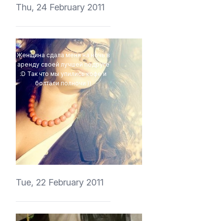
Thu, 24 February 2011
Женщина сдала меня на ночь в
аренду своей лучшей подруге
:D Так что мы упились кофе и
болтали полночи ))
vedmich
Tue, 22 February 2011