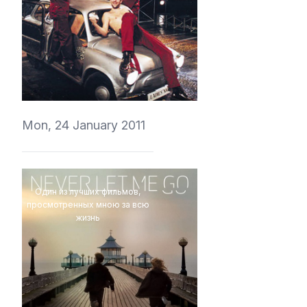
vedmich
Mon, 24 January 2011
Один из лучших фильмов,
просмотренных мною за всю
жизнь