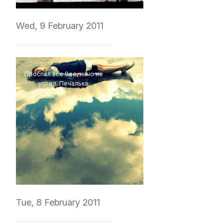
Wed, 9 February 2011
Проспал все 9ое, ничо не
успел. Печалька.
vedmich
Tue, 8 February 2011