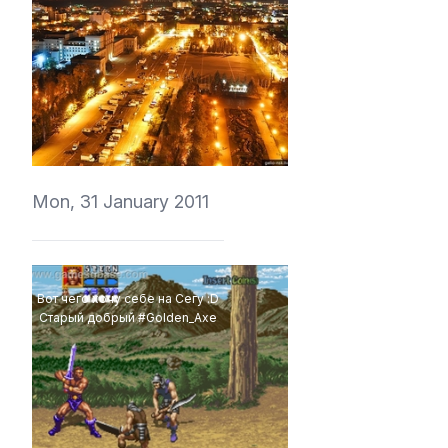
vedmich
Mon, 31 January 2011
Вот чего хочу себе на Сегу :D
Старый добрый #Golden_Axe