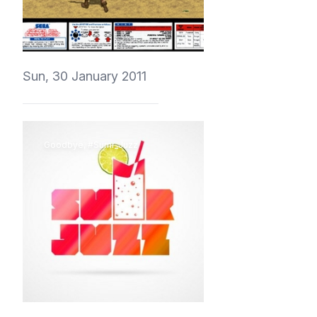
vedmich
Sun, 30 January 2011
Goodbye, #Sumr_Juzz
vedmich