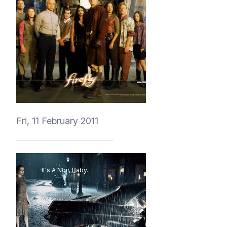
vedmich
Fri, 11 February 2011
It's A Noir, Baby.