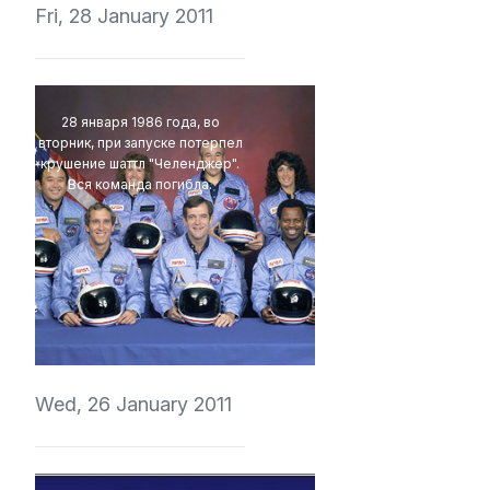
Fri, 28 January 2011
28 января 1986 года, во
вторник, при запуске потерпел
крушение шаттл "Челенджер".
Вся команда погибла.
vedmich
Wed, 26 January 2011